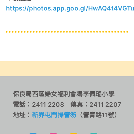
https://photos.app.goo.gl/HwAQ4t4VGT
保良局西區婦女福利會馮李佩瑤小學
電話：2411 2208 傳真：2411 2207
地址：
新界屯門掃管笏
（管青路11號）