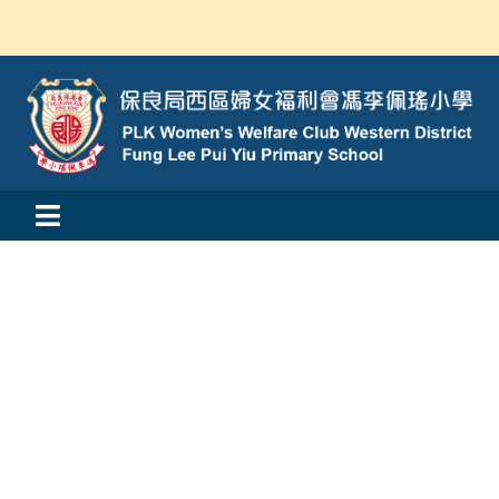
Skip
to
content
Toggle
活動消息
Navigation
認識我們
學與教
校風及學生支援