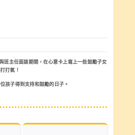
候與班主任面談期間，在心意卡上寫上一些鼓勵子女
們打打氣！
一位孩子得到支持和鼓勵的日子。