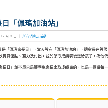
長日「佩瑤加油站」
 12 月 9 日
｜
所有消息及活動
9日是「佩瑤家長日」，當天設有「佩瑤加油站」，讓家長在等
欣賞其優點、努力及付出，並於領取成績表後送給孩子，為他
家長日」並不單只是讓學生家長來取成績表的，也是一個讓每