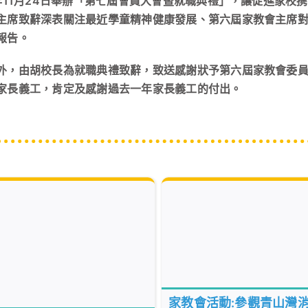
3年11月24日舉辦「第七屆會員大會暨就職典禮」，讓促進家
主席致辭深表關注最近學童精神健康發展、第六屆家教會主席對2
報告。
外，由胡校長為就職典禮致辭，致送感謝狀予第六屆家教會委
家長義工，肯定及感謝過去一年家長義工的付出。
家教會活動:參觀青山灣