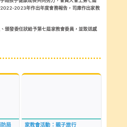
校㩗手為孩子健康成長共同努力，會員大會上第七屆
022-2023年作出年度會務報告，司庫作出家教
員、頒發委任狀給予第七屆家教會委員，並致送感
家教會活動：親子旅行
消防局