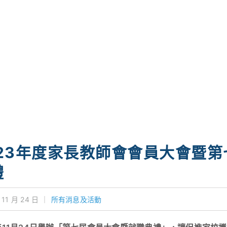
023年度家長教師會會員大會暨
禮
 11 月 24 日
｜
所有消息及活動