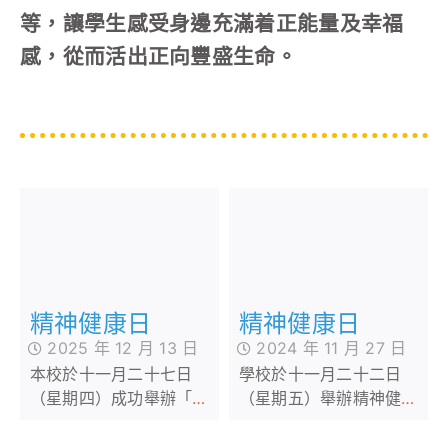
等，讓學生感受身邊充滿着正能量及幸福
感，從而活出正向豐盛生命。
精神健康日
精神健康日
2025 年 12 月 13 日
2024 年 11 月 27 日
本校於十一月二十七日
學校於十一月二十二日
（星期四）成功舉辦「精
（星期五）舉辦精神健康
神健康日」。透過一系列
日。當天透過多元化的活
多元化活動，旨在培育學
動，培養學生的正面情緒