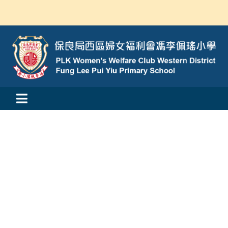
Skip
to
content
Toggle
活動消息
Navigation
認識我們
學與教
校風及學生支援