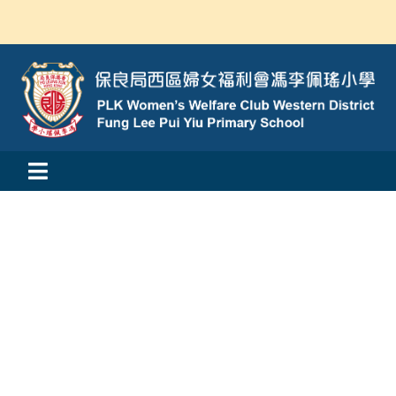
Skip
to
content
Toggle
活動消息
Navigation
認識我們
學與教
校風及學生支援