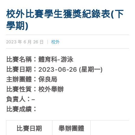
學校特色
校外比賽學生獲獎紀錄表(下
我們的成就
學期)
對外聯繫
2023 年 6 月 26 日
｜
校外
聯絡我們
比賽名稱：體育科-游泳
比賽日期：2023-06-26 (星期一)
主辦團體：保良局
比賽性質：校外舉辦
負責人：–
比賽成績：
比賽日期
舉辦團體