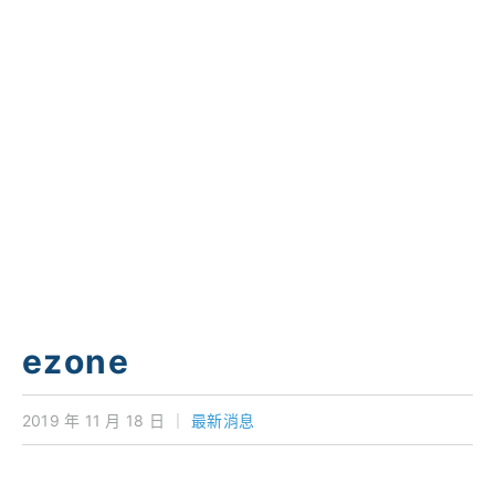
學校特色
我們的成就
對外聯繫
聯絡我們
ezone
2019 年 11 月 18 日
｜
最新消息