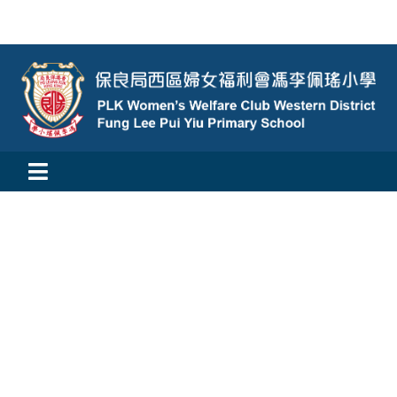
Skip
to
content
Toggle
活動消息
Navigation
認識我們
學與教
校風及學生支援