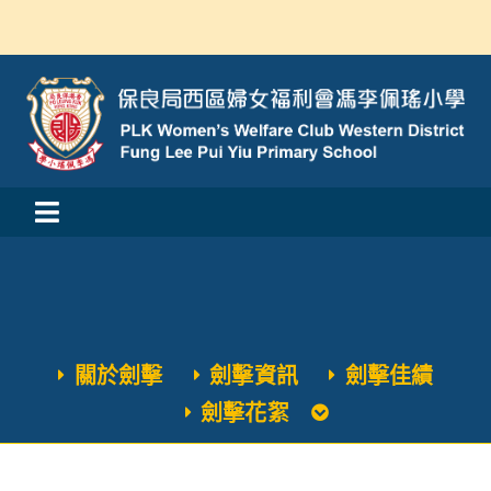
Skip
to
content
Toggle
活動消息
Navigation
認識我們
關於劍擊
劍擊資訊
劍擊佳績
學與教
劍擊花絮
校風及學生支援