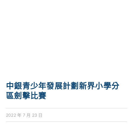
學校特色
我們的成就
對外聯繫
聯絡我們
中銀青少年發展計劃新界小學分
區劍擊比賽
2022 年 7 月 23 日