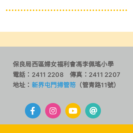
保良局西區婦女福利會馮李佩瑤小學
電話：2411 2208 傳真：2411 2207
地址：
新界屯門掃管笏
（管青路11號）