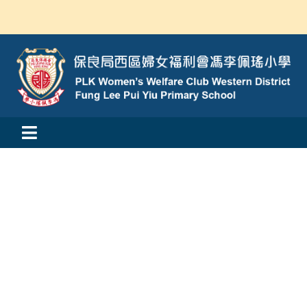
Skip
to
content
Toggle
活動消息
Navigation
認識我們
學與教
校風及學生支援