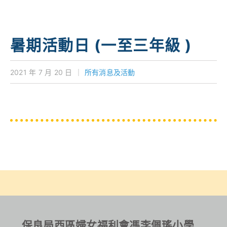
學校特色
我們的成就
暑期活動日 (一至三年級 )
對外聯繫
2021 年 7 月 20 日
｜
所有消息及活動
聯絡我們
保良局西區婦女福利會馮李佩瑤小學