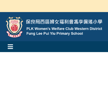
Skip
to
content
Toggle
活動消息
Navigation
認識我們
學與教
校風及學生支援