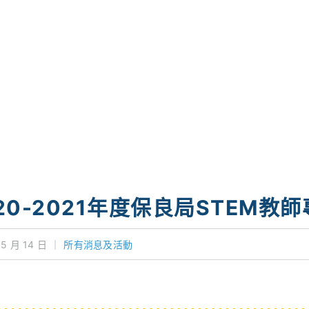
20-2021年度保良局STEM
 5 月 14 日
｜
所有消息及活動