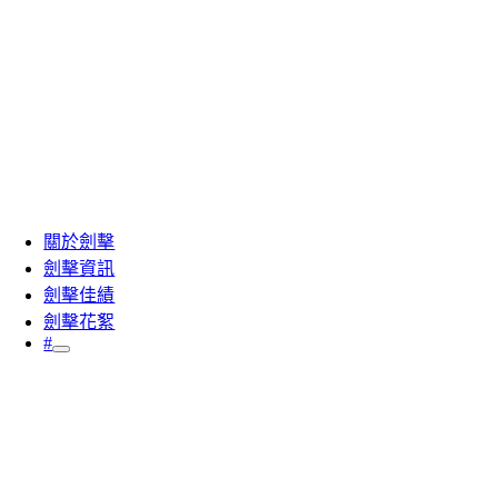
關於劍擊
劍擊資訊
劍擊佳績
劍擊花絮
#