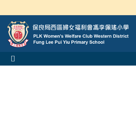
Skip
to
content
Toggle
Navigation
活動消息
認識我們
學與教
校風及學生支援