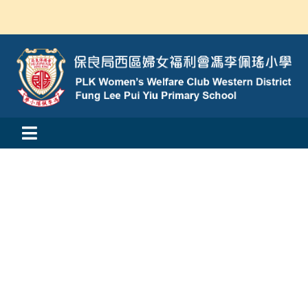
Skip
to
content
Toggle
活動消息
Navigation
認識我們
學與教
校風及學生支援