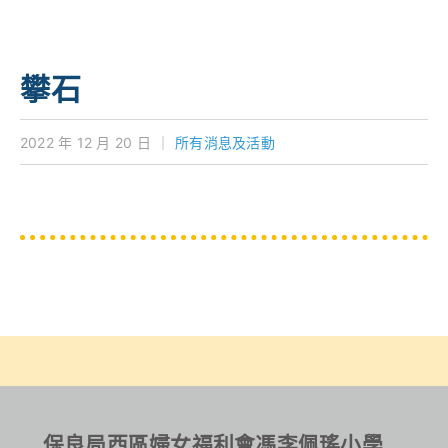
學校特色
我們的成就
攀石
對外聯繫
2022 年 12 月 20 日
｜
所有消息及活動
聯絡我們
保良局西區婦女福利會馮李佩瑤小學