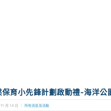
然保育小先鋒計劃啟動禮-海洋公
 11 月 14 日
｜
所有消息及活動