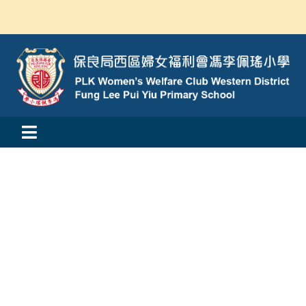
Skip
to
content
Toggle
活動消息
Navigation
認識我們
學與教
校風及學生支援