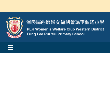
Skip
to
content
Toggle
活動消息
Navigation
認識我們
學與教
校風及學生支援