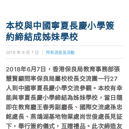
學校特色
我們的成就
本校與中國寧夏長慶小學簽
對外聯繫
約締結成姊妹學校
聯絡我們
2018 年 6 月 7 日
｜
所有消息及活動
2018年6月7日，香港保良局教育事務部張
慧賢顧問率保良局屬校校長交流團一行27
人到中國寧夏長慶小學交流參觀。本校有幸
能與寧夏長慶小學締結為姊妹學校，當日隨
即在教育廳王春秀副廳長、國際交流處孫忠
銘處長、燕鴿湖基地物業處尚世俊處長見証
下，舉行簽約儀式，互贈禮品。此次締造友