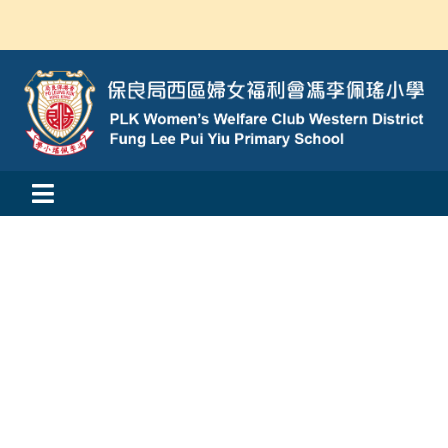
Skip
to
content
Toggle
活動消息
Navigation
認識我們
學與教
校風及學生支援