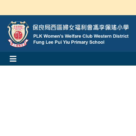
Skip
to
content
Toggle
活動消息
Navigation
認識我們
學與教
校風及學生支援