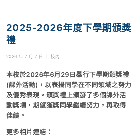
學校特色
我們的成就
2025-2026年度下學期頒獎
對外聯繫
禮
聯絡我們
2026 年 7 月 7 日
｜
校內
本校於2026年6月29日舉行下學期頒獎禮
(課外活動)，以表揚同學在不同領域之努力
及優秀表現。頒獎禮上頒發了多個課外活
動獎項，期望獲獎同學繼續努力，再取得
佳績。
更多相片連結：