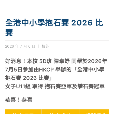
學校特色
我們的成就
全港中小學抱石賽 2026 比
對外聯繫
賽
聯絡我們
2026 年 7 月 6 日
｜
校外
好消息！本校 5D班 陳幸妤 同學於2026年
7月5日參加由HKCP 舉辦的「全港中小學
抱石賽 2026 比賽」
女子U11組 取得 抱石賽亞軍及攀石賽冠軍
恭喜！恭喜