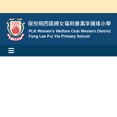
Skip
to
content
Toggle
活動消息
Navigation
認識我們
學與教
校風及學生支援