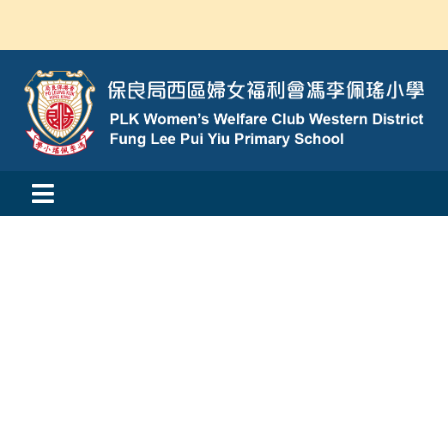
Skip
to
content
Toggle
活動消息
Navigation
認識我們
學與教
校風及學生支援