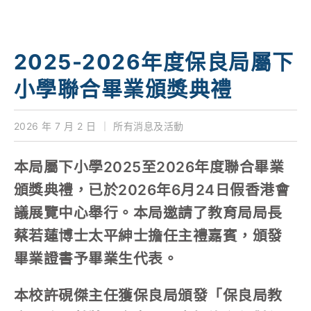
學校特色
我們的成就
2025-2026年度保良局屬下
對外聯繫
小學聯合畢業頒獎典禮
聯絡我們
2026 年 7 月 2 日
｜
所有消息及活動
本局屬下小學2025至2026年度聯合畢業
頒獎典禮，已於2026年6月24日假香港會
議展覽中心舉行。本局邀請了教育局局長
蔡若蓮博士太平紳士擔任主禮嘉賓，頒發
畢業證書予畢業生代表。
本校許硯傑主任獲保良局頒發「保良局教