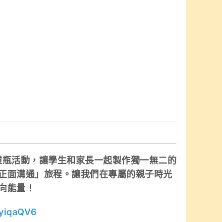
心靈瓶活動，讓學生和家長一起製作獨一無二的
正面溝通」旅程。讓我們在專屬的親子時光
向能量！
RyiqaQV6