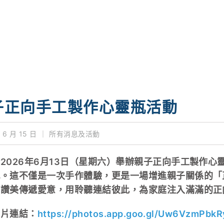
子正向手工製作心靈瓶活動
 6 月 15 日
｜
所有消息及活動
2026年6月13日（星期六）舉辦親子正向手工製作
瓶。這不僅是一次手作體驗，更是一場增進親子關係的「
用讚美傳遞愛意，用聆聽連結彼此，為家庭注入滿滿的正
相片連結：
https://photos.app.goo.gl/Uw6VzmPbk