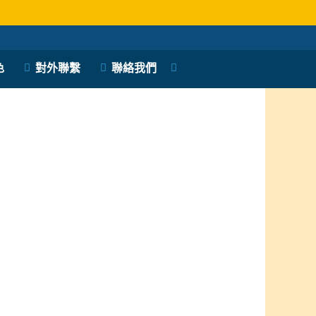
色
對外聯繫
聯絡我們