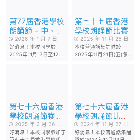
第77屆香港學校
第七十七屆香港
朗誦節 – 中、英
學校朗誦節比賽
文詩詞獨誦比賽
2026 年 1 月 7 日
2025 年 11 月 25 日
好消息！本校同學於
本校普通話集誦隊於
2025年11月17日至12月
2025年11月21日(五)參加
17日參加由香港學校音樂
由香港學校音樂及朗誦協
及朗誦協會主辦的「第77
會主辦的第七十七屆香港
屆香港學校朗誦節-中、英
學校朗誦節比賽
文詩詞獨誦比賽」
第七十六屆香港
第七十六屆香港
學校朗誦節獲獎
學校朗誦節比賽
喜訊
2025 年 2 月 26 日
── 一、二年級
2024 年 11 月 27 日
好消息！本校同學參加了
好消息！本校普通話集誦
普通話詩詞集誦
第七十六屆香港學校朗誦
隊於2024年11月23日