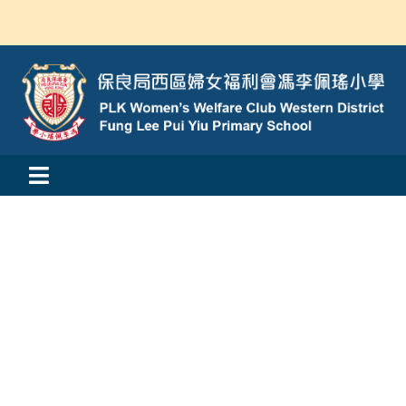
Skip
to
content
Toggle
活動消息
Navigation
認識我們
學與教
校風及學生支援