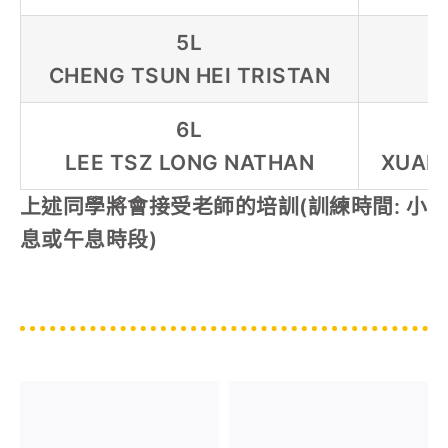
5L
CHENG TSUN HEI TRISTAN
L
6L
LEE TSZ LONG NATHAN
XUAN
上述同學將會接受老師的培訓(訓練時間: 小
息或午息時段)