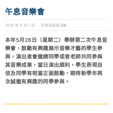
學校特色
午息音樂會
我們的成就
2026 年 6 月 1 日
｜
所有消息及活動
對外聯繫
本年5月26日（星期二）舉辦第二次午息音
聯絡我們
樂會，鼓勵有興趣展示音樂才藝的學生參
與，演出者會邀請同學或者老師共同參與
其音樂成果，當日演出順利，學生表現自
信及同學有相當正面鼓勵，期待新學年再
次誠邀有興趣的同學參與。