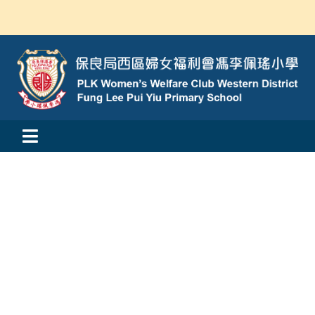
Skip
to
content
Toggle
活動消息
Navigation
認識我們
學與教
校風及學生支援