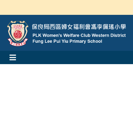
Skip
to
content
Toggle
活動消息
Navigation
認識我們
學與教
校風及學生支援