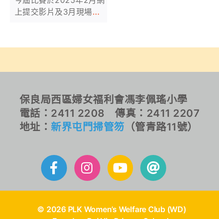
今屆比賽於2025年2月網
上提交影片及3月現場參
賽。
保良局西區婦女福利會馮李佩瑤小學
電話：2411 2208 傳真：2411 2207
地址：
新界屯門掃管笏
（管青路11號）
© 2026 PLK Women’s Welfare Club (WD)