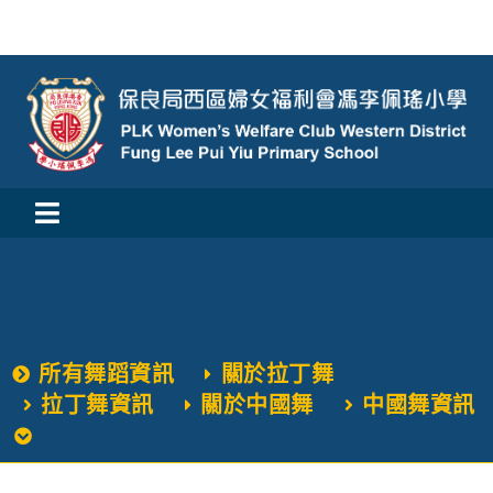
Skip
to
content
Toggle
活動消息
Navigation
認識我們
所有舞蹈資訊
關於拉丁舞
學與教
拉丁舞資訊
關於中國舞
中國舞資訊
校風及學生支援