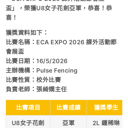
盃」，榮獲U8女子花劍亞軍，恭喜！恭
喜！
獲獎資料如下：
比賽名稱：ECA EXPO 2026 課外活動節
會展盃
比賽日期：16/5/2026
主辦機構：Pulse Fencing
比賽性質：校外比賽
負責老師：張綺嫺主任
比賽項目
比賽成績
獲獎學生
U8女子花劍
亞軍
2L 鍾稀琳