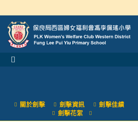
Skip
to
content
Toggle
Navigation
活動消息
認識我們
關於劍擊
劍擊資訊
劍擊佳績
學與教
劍擊花絮
校風及學生支援