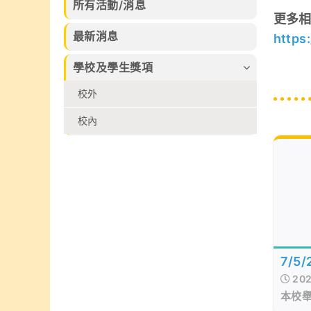
30日完滿結
化藝術創作比賽
所有活動/消息
習的樂趣。
束，集合本校話
及香港拔萃兒童
更多
劇組、高小合唱
文化藝術協會所
最新消息
https
團、管弦樂團、
舉辦的各個比賽
弦樂團、管樂及
2026中榮獲多
學校及學生獎項
敲擊樂團、佩瑤
個不同獎項
才藝比賽冠軍、
校外
武術小組、爵士
舞再加上廖烈正
校內
幼稚園合唱小組
共同攜手共創
SuperMum這
個音樂劇盛會。
7/5
202
戶外
本校
育營