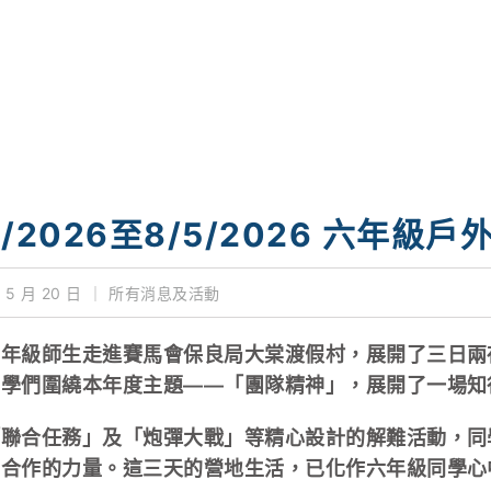
5/2026至8/5/2026 六年級
 5 月 20 日
｜
所有消息及活動
六年級師生走進賽馬會保良局大棠渡假村，展開了三日兩
同學們圍繞本年度主題——「團隊精神」，展開了一場知
「聯合任務」及「炮彈大戰」等精心設計的解難活動，同
與合作的力量。這三天的營地生活，已化作六年級同學心