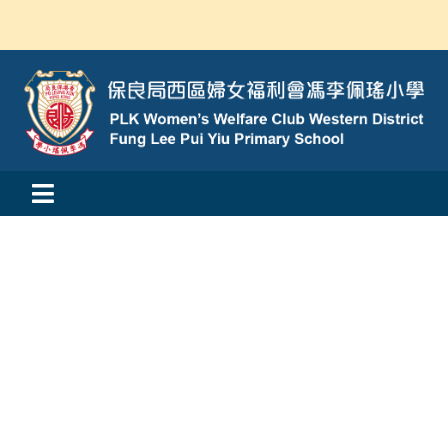
Skip
to
content
Toggle
活動消息
Navigation
認識我們
學與教
校風及學生支援