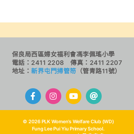
保良局西區婦女福利會馮李佩瑤小學
電話：2411 2208 傳真：2411 2207
地址：
新界屯門掃管笏
（管青路11號）
© 2026 PLK Women’s Welfare Club (WD)
Fung Lee Pui Yiu Primary School.