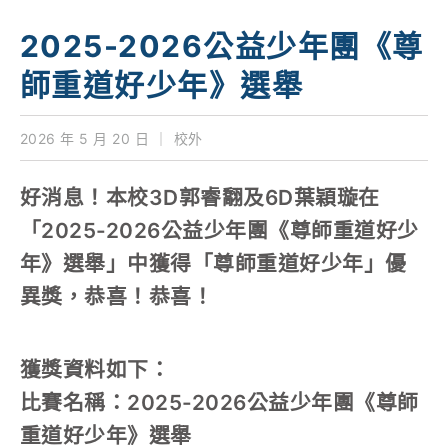
學校特色
2025-2026公益少年團《尊
我們的成就
師重道好少年》選舉
對外聯繫
2026 年 5 月 20 日
｜
校外
聯絡我們
好消息！本校3D郭睿䎗及6D葉穎璇在
「2025-2026公益少年團《尊師重道好少
年》選舉」中獲得「尊師重道好少年」優
異獎，恭喜！恭喜！
獲獎資料如下：
比賽名稱：2025-2026公益少年團《尊師
重道好少年》選舉