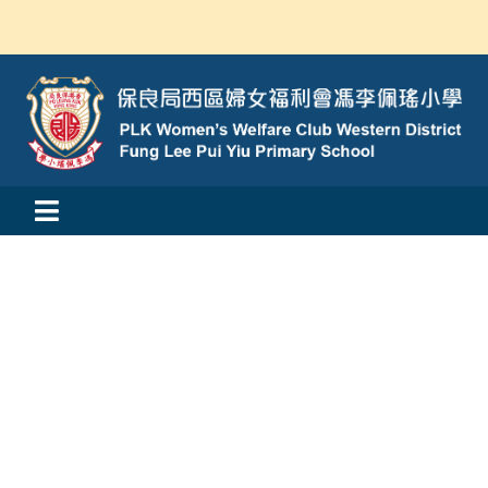
Skip
to
content
Toggle
活動消息
Navigation
認識我們
學與教
校風及學生支援