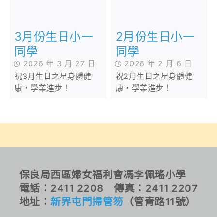
3月份生日小一
2月份生日小一
同學
同學
2026 年 3 月 27 日
2026 年 2 月 6 日
祝3月生日之星身體健
祝2月生日之星身體健
康，學業進步！
康，學業進步！
保良局西區婦女福利會馮李佩瑤小學
電話：2411 2208 傳真：2411 2207
地址：
新界屯門掃管笏
（管青路11號）