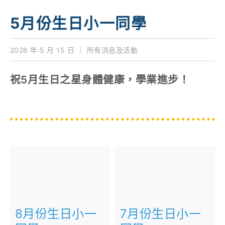
學校特色
5月份生日小一同學
我們的成就
2026 年 5 月 15 日
｜
所有消息及活動
對外聯繫
祝5月生日之星身體健康，學業進步！
聯絡我們
8月份生日小一
7月份生日小一