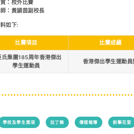
性質：校外比賽
老師：黃頴茵副校長
料如下:
比賽項目
比賽成績
臣氏集團185周年香港傑出
香港傑出學生運動員
學生運動員
學校及學生獎項
拉丁舞
傳媒報導
劍擊花絮