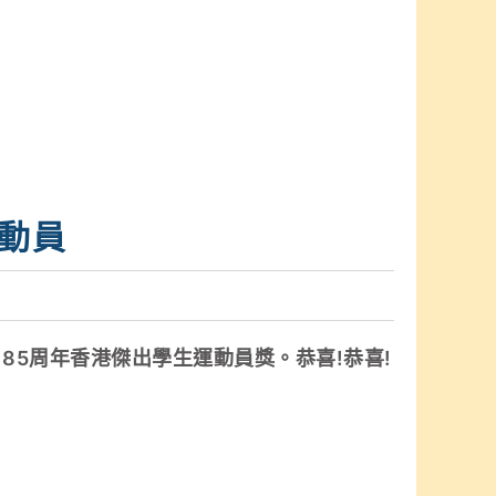
運動員
185周年香港傑出學生運動員獎。恭喜!恭喜!