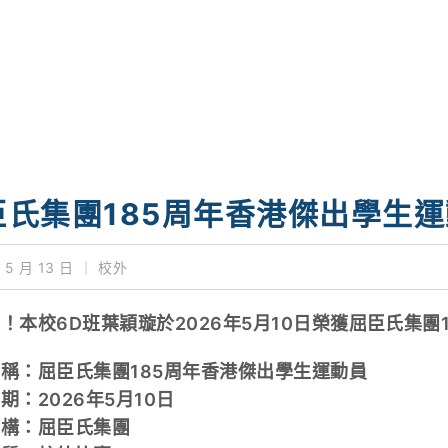
臣氏集團185周年香港傑出學生
 5 月 13 日
｜
校外
！本校6D班葉穎璇於2026年5月10日榮獲屈臣氏集團
稱：屈臣氏集團185周年香港傑出學生運動員
期：2026年5月10日
機構：屈臣氏集團