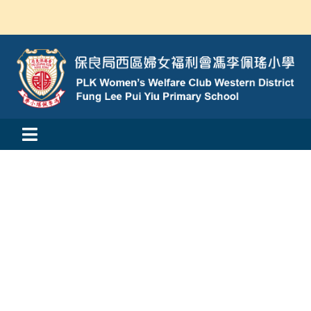
Skip
to
content
Toggle
活動消息
Navigation
認識我們
學與教
校風及學生支援