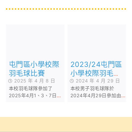
2023/24屯門區
屯門區小學校際
小學校際羽毛球
羽毛球比賽
比賽
2024 年 4 月 29 日
2025 年 4 月 8 日
本校男子羽毛球隊於
本校羽毛球隊參加了
2024年4月29日參加由中
2025年4月1、3、7日的
國香港學界體育聯會主辦
屯門區小學校際羽毛球比
的「2023/24屯門區小學
賽。各同學在比賽期間全
校際羽毛球比賽」男子團
力以赴，獲得寶貴經驗。
體項目，各同學在比賽中
全力以赴，更獲得男子團