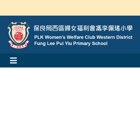
Skip
to
content
Toggle
活動消息
Navigation
認識我們
學與教
校風及學生支援