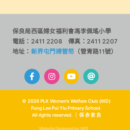
保良局西區婦女福利會馮李佩瑤小學
電話：2411 2208 傳真：2411 2207
地址：
新界屯門掃管笏
（管青路11號）
© 2026 PLK Women’s Welfare Club (WD)
Fung Lee Pui Yiu Primary School.
All rights reserved. ｜ 保 赤 安 良
Website Designed by hPD