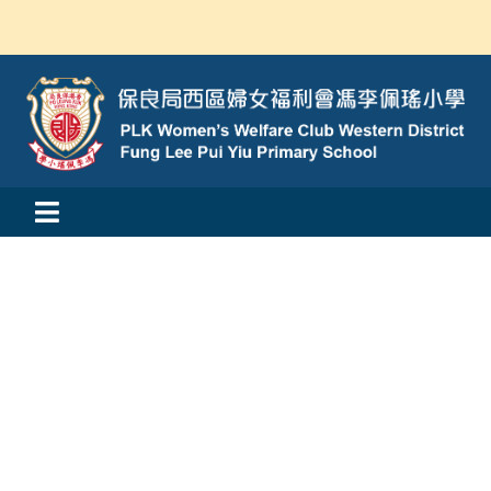
Skip
to
content
Toggle
活動消息
Navigation
認識我們
學與教
校風及學生支援