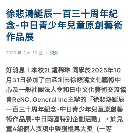
學校特色
徐悲鴻誕辰一百三十周年紀
我們的成就
念-中日青少年兒童原創藝術
對外聯繫
作品展
聯絡我們
2026 年 2 月 16 日
｜
校外
好消息！本校2L鍾稀琳 同學於2025年10
月31日參加了由深圳市徐悲鴻文化藝術中
心及一般社團法人令和日中文化藝術交流協
會ReNC. General Inc主辦的「徐悲鴻誕辰
一百三十周年紀念-中日青少年兒童原創藝
術作品展-中日兩國特別企劃活動」，於兒
童A組個人獎項中榮獲櫻馬大獎（一等