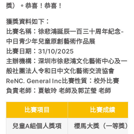
獎）。恭喜！恭喜！
獲獎資料如下：
比賽名稱：徐悲鴻誕辰一百三十周年紀念-
中日青少年兒童原創藝術作品展
比賽日期：31/10/2025
主辦機構：深圳市徐悲鴻文化藝術中心及一
般社團法人令和日中文化藝術交流協會
ReNC. General Inc比賽性質：校外比賽
負責老師：夏敏玲 老師及郭芷瑩 老師
比賽項目
比賽成績
兒童A組個人獎項
櫻馬大獎（一等獎）