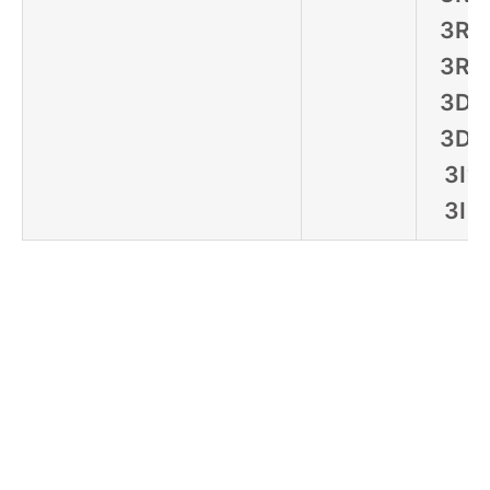
3R
3R
3D
3D
3I
3I