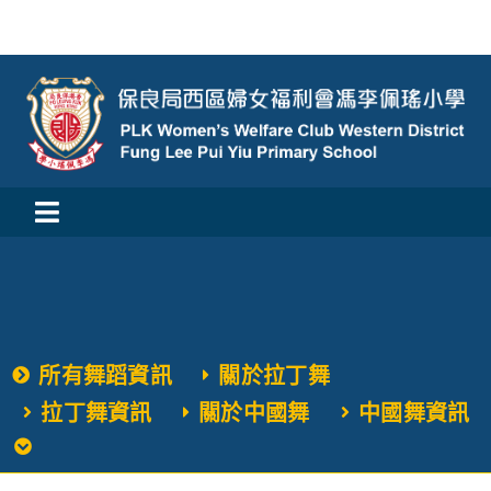
Skip
to
content
Toggle
活動消息
Navigation
認識我們
所有舞蹈資訊
關於拉丁舞
學與教
拉丁舞資訊
關於中國舞
中國舞資訊
校風及學生支援