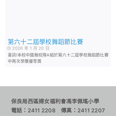
第六十二屆學校舞蹈節比賽
2026 年 1 月 20 日
喜訊!本校中國舞校隊A組於第六十二屆學校舞蹈節比賽
中再次榮獲優等獎
保良局西區婦女福利會馮李佩瑤小學
電話：2411 2208 傳真：2411 2207