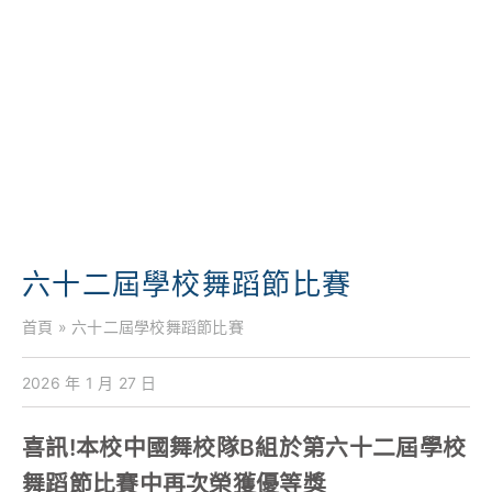
學校特色
我們的成就
對外聯繫
聯絡我們
六十二屆學校舞蹈節比賽
首頁
»
六十二屆學校舞蹈節比賽
2026 年 1 月 27 日
喜訊!本校中國舞校隊B組於第六十二屆學校
舞蹈節比賽中再次榮獲優等獎