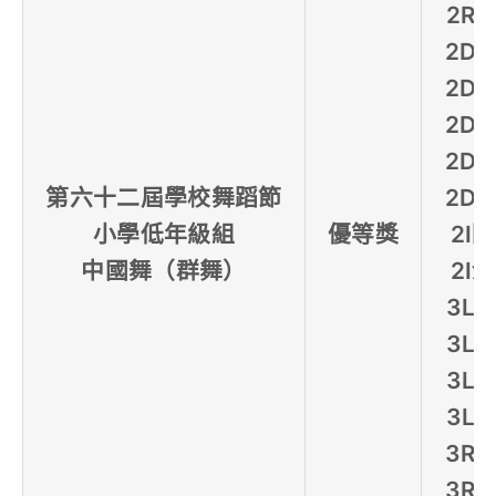
2R
2D
2D
2D
2D
第六十二屆學校舞蹈節
2D
小學低年級組
優等獎
2I
中國舞（群舞）
2I
3L
3L
3L
3L
3R
3R