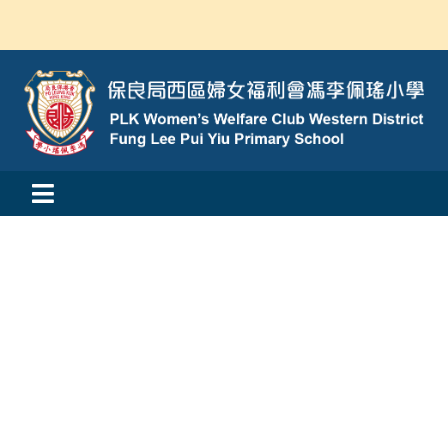
Skip
to
content
Toggle
活動消息
Navigation
認識我們
學與教
校風及學生支援