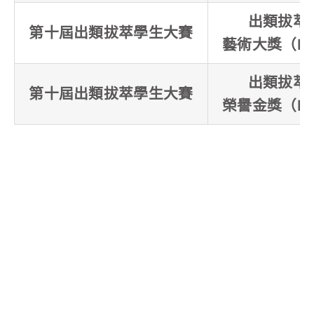
出類拔萃
第十屆出類拔萃學生大賽
藝術大獎（P.
出類拔萃
第十屆出類拔萃學生大賽
榮譽金獎（P.