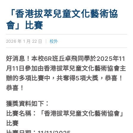
學校特色
「香港拔萃兒童文化藝術協
我們的成就
會」比賽
對外聯繫
2026 年 1 月 22 日
｜
校外
聯絡我們
好消息！本校6R班丘卓飛同學於2025年11
月11日參加由香港拔萃兒童文化藝術協會主
辦的多項比賽中，共奪得5項大獎，恭喜！
恭喜！
獲獎資料如下：
比賽名稱：「香港拔萃兒童文化藝術協會」
比賽