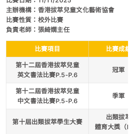
比賽日期：11/11/2025
主辦機構：香港拔萃兒童文化藝術協會
比賽性質：校外比賽
負責老師：張綺嫺主任
比賽項目
比賽成績
第十二屆香港拔萃兒童
冠軍
英文書法比賽P.5-P.6
第十二屆香港拔萃兒童
季軍
中文書法比賽P.5-P.6
出類拔萃
第十屆出類拔萃學生大賽
體育大獎（P.