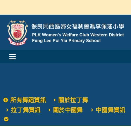
Skip
to
content
Toggle
活動消息
Navigation
認識我們
所有舞蹈資訊
關於拉丁舞
學與教
拉丁舞資訊
關於中國舞
中國舞資訊
校風及學生支援