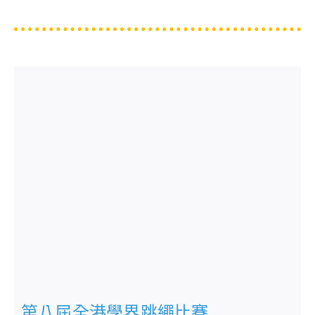
第八屆全港學界跳繩比賽