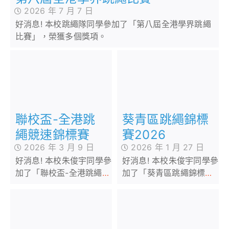
2026 年 7 月 7 日
好消息! 本校跳繩隊同學參加了「第八屆全港學界跳繩
比賽」，榮獲多個獎項。
聯校盃-全港跳
葵青區跳繩錦標
繩競速錦標賽
賽2026
2026 年 3 月 9 日
2026 年 1 月 27 日
好消息! 本校朱俊宇同學參
好消息! 本校朱俊宇同學參
加了「聯校盃-全港跳繩競
加了「葵青區跳繩錦標賽
速錦標賽」，榮獲多個獎
2026」，榮獲多個獎項，
項，成績優異。我校同學
成績優異。我校同學能在
能在此比賽取得佳績，實
此比賽取得佳績，實在可
在可喜可賀！
喜可賀！