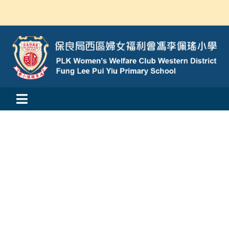
Skip
to
content
Toggle
活動消息
Navigation
認識我們
學與教
校風及學生支援