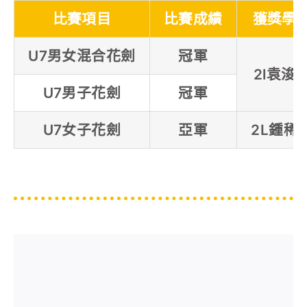
比賽項目
比賽成績
獲獎學
U7男女混合花劍
冠軍
2l袁浚
U7男子花劍
冠軍
U7女子花劍
亞軍
2L鍾稀