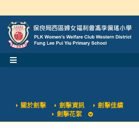
Skip
to
content
Toggle
活動消息
Navigation
認識我們
關於劍擊
劍擊資訊
劍擊佳績
學與教
劍擊花絮
校風及學生支援