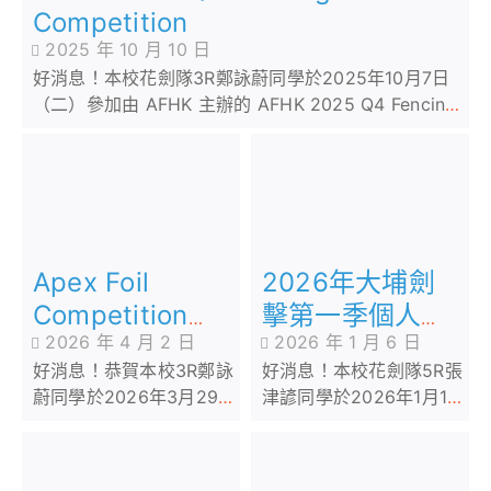
Competition
2025 年 10 月 10 日
好消息！本校花劍隊3R鄭詠蔚同學於2025年10月7日
（二）參加由 AFHK 主辦的 AFHK 2025 Q4 Fencing
Competition
2026年大埔劍
Apex Foil
擊第一季個人花
Competition
2026 年 1 月 6 日
2026 年 4 月 2 日
劍分齡賽
2026
好消息！本校花劍隊5R張
好消息！恭賀本校3R鄭詠
津諺同學於2026年1月1日
蔚同學於2026年3月29日
參加由大埔劍擊主辦「
參加由 Apex 舉辦的
2026年大埔劍擊第一季個
「Apex Foil
人花劍分齡賽 」
Competition 2026」