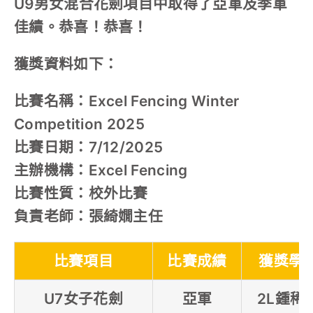
U9男女混合花劍項目中取得了亞軍及季軍
佳績。恭喜！恭喜！
獲獎資料如下：
比賽名稱：Excel Fencing Winter
Competition 2025
比賽日期：7/12/2025
主辦機構：Excel Fencing
比賽性質：校外比賽
負責老師：張綺嫺主任
比賽項目
比賽成績
獲獎學
U7女子花劍
亞軍
2L鍾稀