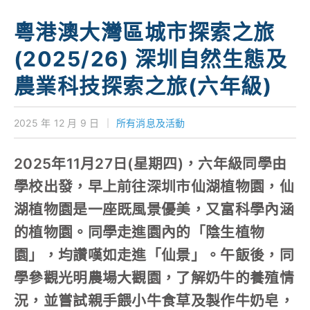
學校特色
粵港澳大灣區城市探索之旅
我們的成就
(2025/26) 深圳自然生態及
對外聯繫
農業科技探索之旅(六年級)
聯絡我們
2025 年 12 月 9 日
｜
所有消息及活動
2025年11月27日(星期四)，六年級同學由
學校出發，早上前往深圳市仙湖植物園，仙
湖植物園是一座既風景優美，又富科學內涵
的植物園。同學走進園內的「陰生植物
園」，均讚嘆如走進「仙景」。午飯後，同
學參觀光明農場大觀園，了解奶牛的養殖情
況，並嘗試親手餵小牛食草及製作牛奶皂，