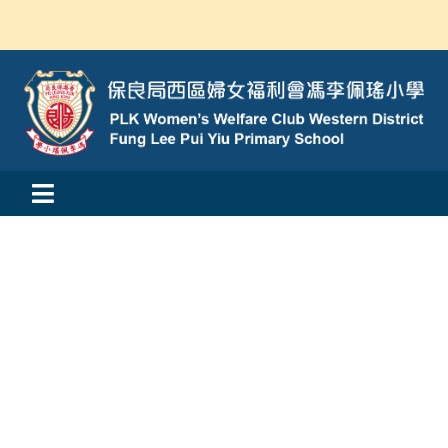
Skip
to
content
Toggle
活動消息
Navigation
認識我們
學與教
校風及學生支援