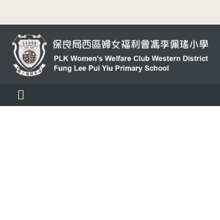
Skip
to
content
Toggle
Navigation
活動消息
認識我們
學與教
校風及學生支援