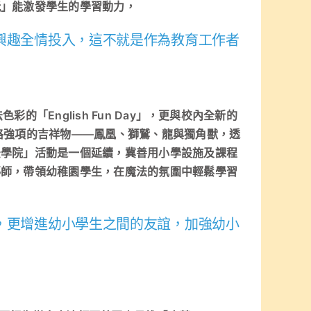
玩」能激發學生的學習動力，
興趣全情投入，這不就是作為教育工作者
「English Fun Day」，更與校內全新的
格強項的吉祥物——鳳凰、獅鷲、龍與獨角獸，透
法學院」活動是一個延續，冀善用小學設施及課程
導師，帶領幼稚園學生，在魔法的氛圍中輕鬆學習
，更增進幼小學生之間的友誼，加強幼小