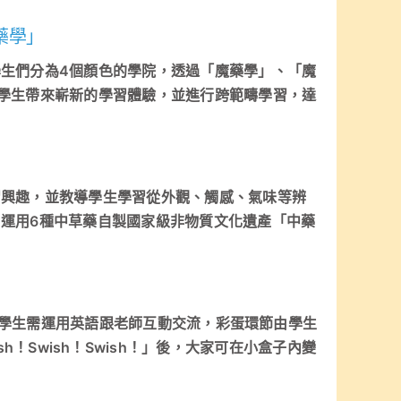
藥學」
生們分為4個顏色的學院，透過「魔藥學」、「魔
學生帶來嶄新的學習體驗，並進行跨範疇學習，達
習興趣，並教導學生學習從外觀、觸感、氣味等辨
運用6種中草藥自製國家級非物質文化遺產「中藥
程中學生需運用英語跟老師互動交流，彩蛋環節由學生
，Swish！Swish！Swish！」後，大家可在小盒子內變