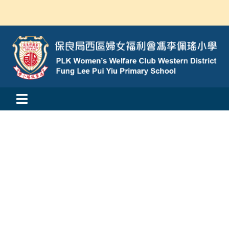
Skip
to
content
Toggle
活動消息
Navigation
認識我們
學與教
校風及學生支援