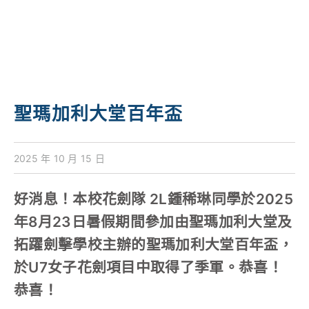
對外聯繫
聯絡我們
聖瑪加利大堂百年盃
2025 年 10 月 15 日
好消息！本校花劍隊 2L鍾稀琳同學於2025
年8月23日暑假期間參加由聖瑪加利大堂及
拓躍劍擊學校主辦的聖瑪加利大堂百年盃，
於U7女子花劍項目中取得了季軍。恭喜！
恭喜！