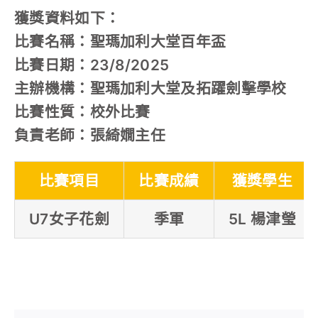
獲獎資料如下：
比賽名稱：聖瑪加利大堂百年盃
比賽日期：23/8/2025
主辦機構：聖瑪加利大堂及拓躍劍擊學校
比賽性質：校外比賽
負責老師：張綺嫺主任
比賽項目
比賽成績
獲獎學生
U7女子花劍
季軍
5L 楊津瑩