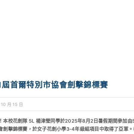
1屆首爾特別市協會劍擊錦標賽
 10 月 15 日
本校花劍隊 5L 楊津瑩同學於2025年8月2日暑假期間參加由Seoul 
會劍擊錦標賽，於女子花劍小學3-4年級組項目中取得了亞軍