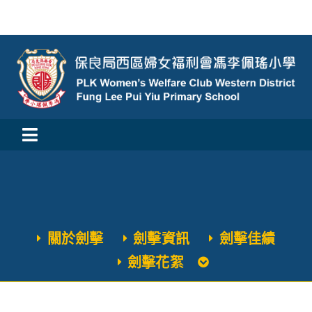
Skip
to
content
Toggle
活動消息
Navigation
認識我們
關於劍擊
劍擊資訊
劍擊佳績
學與教
劍擊花絮
校風及學生支援