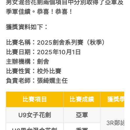
男女混合花劍兩個項目中分別取得了亞軍及
季軍佳績。恭喜！恭喜！
獲獎資料如下：
比賽名稱：2025劍舍系列賽（秋季）
比賽日期：2025年10月1日
主辦機構：劍舍
比賽性質：校外比賽
負責老師：張綺嫺主任
比賽項目
比賽成績
獲獎學
U9女子花劍
亞軍
3R鄭詠