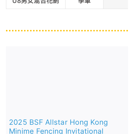
U8男女混合花劍
季軍
2025 BSF Allstar Hong Kong
Minime Fencing Invitational