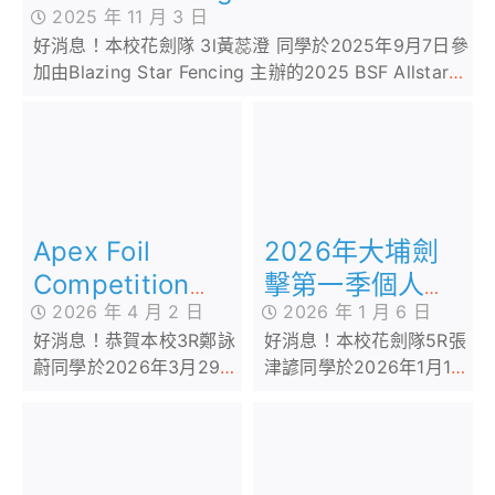
2025 年 11 月 3 日
好消息！本校花劍隊 3l黃蕊澄 同學於2025年9月7日參
加由Blazing Star Fencing 主辦的2025 BSF Allstar
Hong Kong Minime Fencing Invitational
2026年大埔劍
Apex Foil
擊第一季個人花
Competition
2026 年 1 月 6 日
2026 年 4 月 2 日
劍分齡賽
2026
好消息！本校花劍隊5R張
好消息！恭賀本校3R鄭詠
津諺同學於2026年1月1日
蔚同學於2026年3月29日
參加由大埔劍擊主辦「
參加由 Apex 舉辦的
2026年大埔劍擊第一季個
「Apex Foil
人花劍分齡賽 」
Competition 2026」