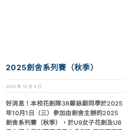
學校特色
我們的成就
對外聯繫
聯絡我們
2025劍舍系列賽（秋季）
2025 年 10 月 4 日
好消息！本校花劍隊3R鄭詠蔚同學於2025
年10月1日（三）參加由劍舍主辦的2025
劍舍系列賽（秋季），於U9女子花劍及U8