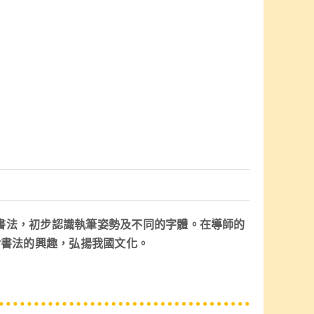
的書法，初步認識執筆姿勢及不同的字體。在導師的
對書法的興趣，弘揚我國文化。