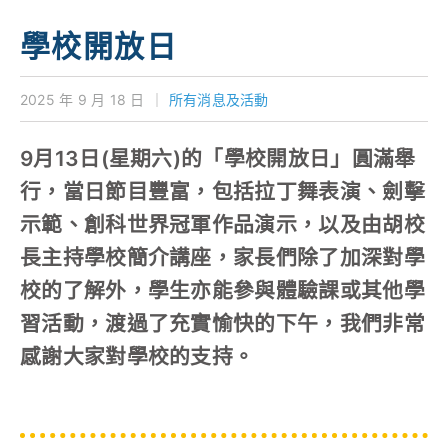
學校特色
學校開放日
我們的成就
2025 年 9 月 18 日
｜
所有消息及活動
對外聯繫
9月13日(星期六)的「學校開放日」圓滿舉
聯絡我們
行，當日節目豐富，包括拉丁舞表演、劍擊
示範、創科世界冠軍作品演示，以及由胡校
長主持學校簡介講座，家長們除了加深對學
校的了解外，學生亦能參與體驗課或其他學
習活動，渡過了充實愉快的下午，我們非常
感謝大家對學校的支持。