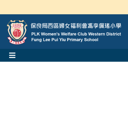
Skip
to
content
Toggle
活動消息
Navigation
認識我們
學與教
校風及學生支援