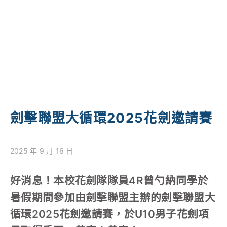
學校特色
我們的成就
對外聯繫
聯絡我們
劍擊聯盟大循環2025花劍邀請賽
2025 年 9 月 16 日
好消息！本校花劍隊隊員4R曾勺納同學於
暑假期間參加由劍擊聯盟主辦的劍擊聯盟大
循環2025花劍邀請賽，於U10男子花劍項