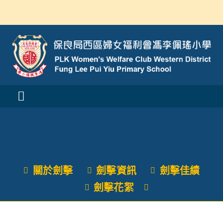
Skip
to
content
Toggle
Navigation
活動消息
認識我們
關於劍擊
劍擊資訊
劍擊佳績
學與教
劍擊花絮
校風及學生支援