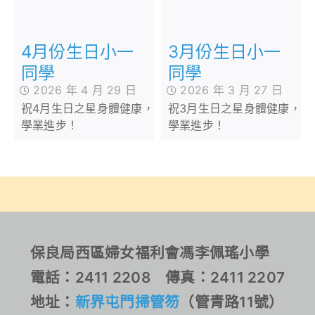
4月份生日小一
3月份生日小一
同學
同學
2026 年 4 月 29 日
2026 年 3 月 27 日
祝4月生日之星身體健康，
祝3月生日之星身體健康，
學業進步！
學業進步！
保良局西區婦女福利會馮李佩瑤小學
電話：2411 2208 傳真：2411 2207
地址：
新界屯門掃管笏
（管青路11號）