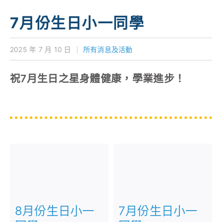
學校特色
7月份生日小一同學
我們的成就
2025 年 7 月 10 日
｜
所有消息及活動
對外聯繫
祝7月生日之星身體健康，學業進步！
聯絡我們
8月份生日小一
7月份生日小一