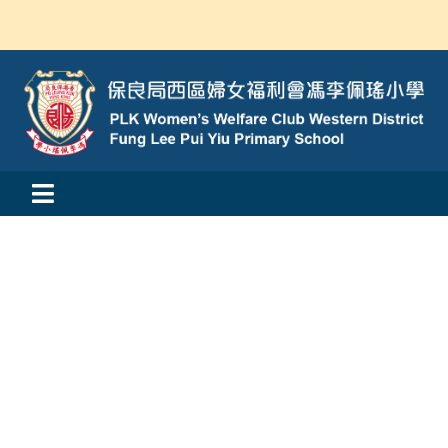
Skip
to
content
Toggle
活動消息
Navigation
認識我們
學與教
校風及學生支援